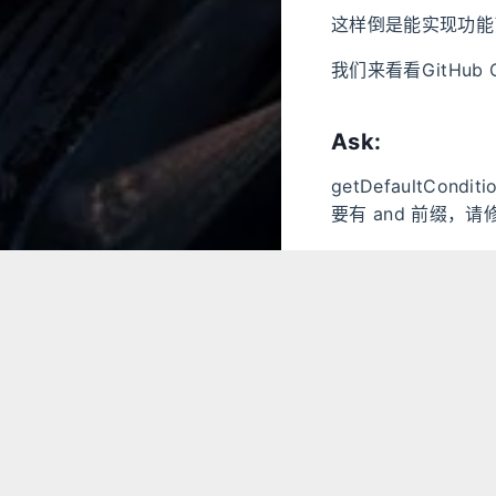
这样倒是能实现功能
我们来看看GitHub
Ask:
getDefaultCondi
要有 and 前缀，
GitHub Copilot
您的观察是正确的。在当
and “开始，这
String.join
以下是修改后的getDef