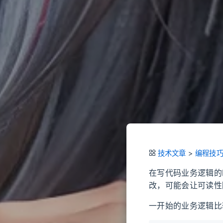
技术文章
>
编程技
在写代码业务逻辑的
改，可能会让可读性
一开始的业务逻辑比