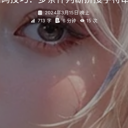
2024年3月15日 晚上
713 字
6 分钟
15
次