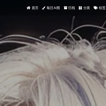
首页
每日AI图
归档
分类
标签