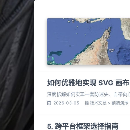
如何优雅地实现 SVG 
深度拆解如何实现一套防迷失、自带向
2026-03-05
技术文章
>
前端演示
5. 跨平台框架选择指南