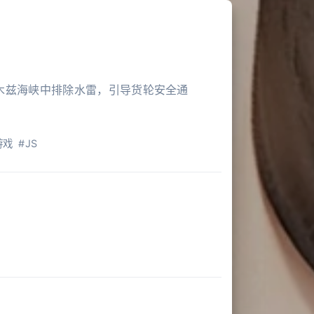
木兹海峡中排除水雷，引导货轮安全通
游戏
#JS