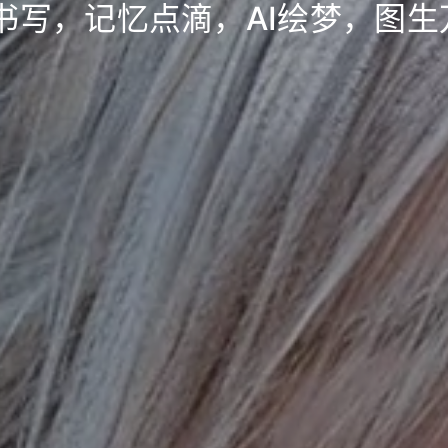
书写，记忆点滴，AI绘梦，图生