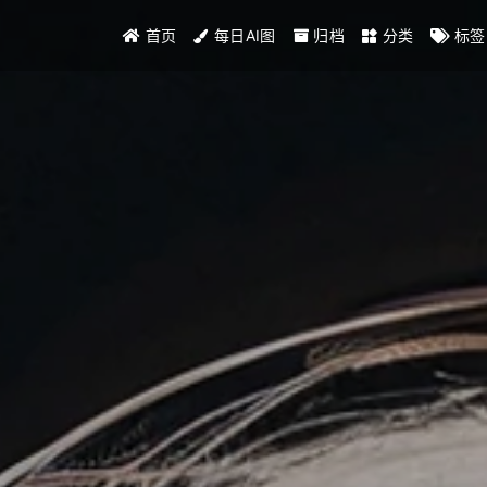
首页
每日AI图
归档
分类
标签